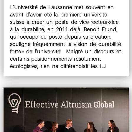
de
de
L’Université de Lausanne met souvent en
l’article
l’article
avant d’avoir été la première université
suisse à créer un poste de vice-recteur·xice
à la durabilité, en 2011 déjà. Benoît Frund,
qui occupe ce poste depuis sa création,
souligne fréquemment la vision de durabilité
forte​*​ de l’université. Malgré un discours et
certains positionnements résolument
écologistes, rien ne différenciait les […]