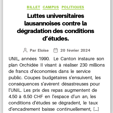
Catégories
BILLET
CAMPUS
POLITIQUES
Luttes universitaires
lausannoises contre la
dégradation des conditions
d’études.
Par
Eloïse
20 février 2024
Auteur
Date
de
de
UNIL, années 1990. Le Canton instaure son
l’article
l’article
plan Orchidée II visant à réaliser 230 millions
de francs d’économies dans le service
public. Coupes budgétaires s’ensuivent, les
conséquences s’avèrent désastreuses pour
l’UNIL. Les prix des repas augmentent de
4.50 à 6.50 CHF en l’espace d’un an, les
conditions d’études se dégradent, le taux
d’encadrement baisse continuellement, […]