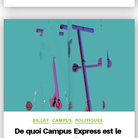
Catégories
BILLET
CAMPUS
POLITIQUES
De quoi Campus Express est le