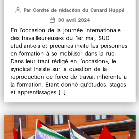
Par
Comité de rédaction du Canard Huppé
Auteur
de
30 avril 2024
Date
l’article
de
En l’occasion de la journée internationale
l’article
des travailleur·euse·s du 1er mai, SUD
étudiant·e·s et précaires invite les personnes
en formation à se mobiliser dans la rue.
Dans leur tract rédigé en l’occasion​*​, le
syndicat insiste sur la question de la
reproduction de force de travail inhérente à
la formation. Étant donné qu’études, stages
et apprentissages […]