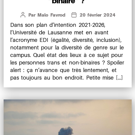
“binaire” ?
Par
Malo Favrod
20 février 2024
Auteur
Date
de
de
Dans son plan d’intention 2021-2026,
l’article
l’article
l’Université de Lausanne met en avant
l’acronyme EDI (égalité, diversité, inclusion),
notamment pour la diversité de genre sur le
campus. Quel état des lieux à ce sujet pour
les personnes trans et non-binaires ? Spoiler
alert : ça n’avance que très lentement, et
pas toujours au bon endroit. Petite mise […]