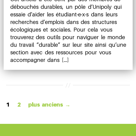
l’article
l’article
débouchés durables, un pôle d’Unipoly qui
essaie d’aider les étudiant·e·x·s dans leurs
recherches d’emplois dans des structures
écologiques et sociales. Pour cela vous
trouverez des outils pour naviguer le monde
du travail “durable” sur leur site ainsi qu’une
section avec des ressources pour vous
accompagner dans […]
Pagination
1
2
plus anciens
→
des
publications