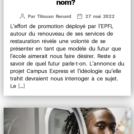
nom?
Par
Titouan Renard
27 mai 2022
Auteur
Date
de
de
L’effort de promotion déployé par l’EPFL
l’article
l’article
autour du renouveau de ses services de
restauration révèle une volonté de se
présenter en tant que modèle du futur que
l’école aimerait nous faire désirer. Reste à
savoir de quel futur parle-t-on. L’annonce du
projet Campus Express et l’idéologie qu’elle
trahit devraient nous interroger à ce sujet.
Le […]