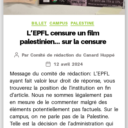
Catégories
BILLET
CAMPUS
PALESTINE
L’EPFL censure un film
palestinien… sur la censure
Par
Comité de rédaction du Canard Huppé
Auteur
de
12 avril 2024
Date
l’article
de
Message du comité de rédaction: L’EPFL
l’article
ayant fait valoir leur droit de réponse, vous
trouverez la position de l’institution en fin
d’article. Nous ne sommes légalement pas
en mesure de le commenter malgré des
éléments potentiellement pas factuels. Sur le
campus, on ne parle pas de la Palestine.
Telle est la décision de l’administration qui