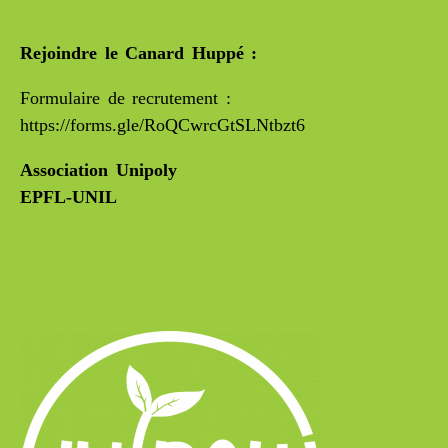
Rejoindre le Canard Huppé :
Formulaire de recrutement :
https://forms.gle/RoQCwrcGtSLNtbzt6
Association Unipoly
EPFL-UNIL