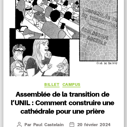
Catégories
BILLET
CAMPUS
Assemblée de la transition de
l’UNIL : Comment construire une
cathédrale pour une prière
Par
Paul Castelain
20 février 2024
Auteur
Date