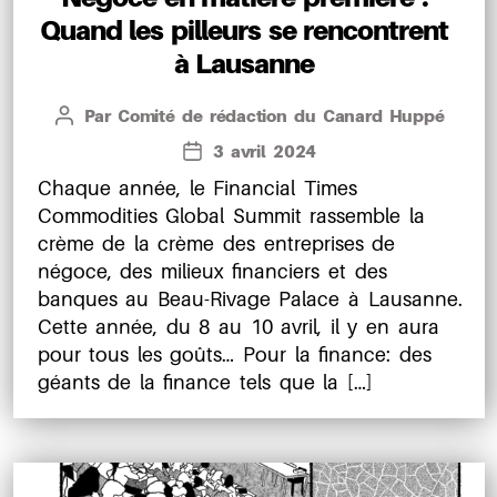
Quand les pilleurs se rencontrent
à Lausanne
Par
Comité de rédaction du Canard Huppé
Auteur
de
3 avril 2024
Date
l’article
de
Chaque année, le Financial Times
l’article
Commodities Global Summit rassemble la
crème de la crème des entreprises de
négoce, des milieux financiers et des
banques au Beau-Rivage Palace à Lausanne.
Cette année, du 8 au 10 avril, il y en aura
pour tous les goûts… Pour la finance: des
géants de la finance tels que la […]