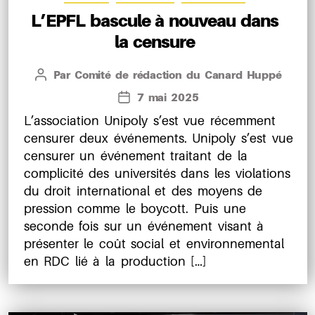
L’EPFL bascule à nouveau dans
la censure
Par
Comité de rédaction du Canard Huppé
Auteur
de
7 mai 2025
Date
l’article
de
L’association Unipoly s’est vue récemment
l’article
censurer deux événements. Unipoly s’est vue
censurer un événement traitant de la
complicité des universités dans les violations
du droit international et des moyens de
pression comme le boycott. Puis une
seconde fois sur un événement visant à
présenter le coût social et environnemental
en RDC lié à la production […]