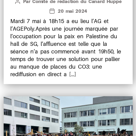
Par
Comité de rédaction du Canard Huppé
Auteur
de
20 mai 2024
Date
l’article
de
Mardi 7 mai à 18h15 a eu lieu l’AG et
l’article
l’AGEPoly.Après une journée marquée par
l’occupation pour la paix en Palestine du
hall de SG, l’affluence est telle que la
séance n’a pas commencé avant 19h50, le
temps de trouver une solution pour pallier
au manque de places du CO3: une
rediffusion en direct a […]