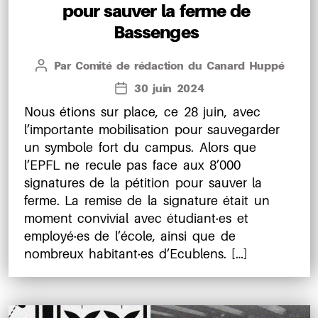
pour sauver la ferme de
Bassenges
Par
Comité de rédaction du Canard Huppé
Auteur
de
30 juin 2024
Date
l’article
de
Nous étions sur place, ce 28 juin, avec
l’article
l’importante mobilisation pour sauvegarder
un symbole fort du campus. Alors que
l’EPFL ne recule pas face aux 8’000
signatures de la pétition pour sauver la
ferme. La remise de la signature était un
moment convivial avec étudiant·es et
employé·es de l’école, ainsi que de
nombreux habitant·es d’Ecublens. […]