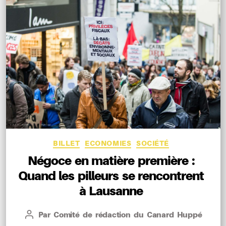
Catégories
BILLET
ECONOMIES
SOCIÉTÉ
Négoce en matière première :
Quand les pilleurs se rencontrent
à Lausanne
Par
Comité de rédaction du Canard Huppé
Auteur
de