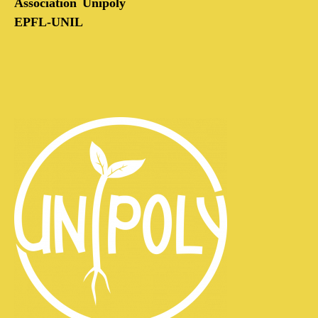
Association Unipoly
EPFL-UNIL