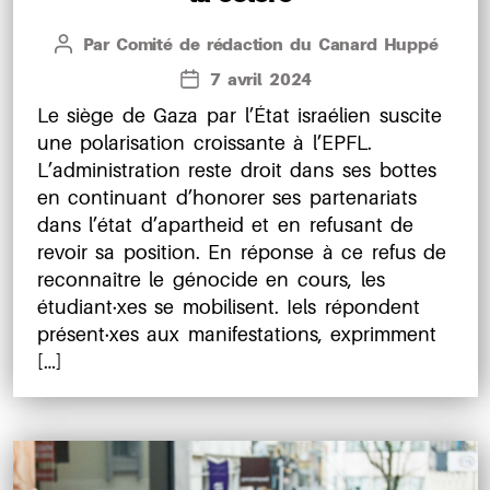
Par
Comité de rédaction du Canard Huppé
Auteur
de
7 avril 2024
Date
l’article
de
Le siège de Gaza par l’État israélien suscite
l’article
une polarisation croissante à l’EPFL.
L’administration reste droit dans ses bottes
en continuant d’honorer ses partenariats
dans l’état d’apartheid et en refusant de
revoir sa position. En réponse à ce refus de
reconnaître le génocide en cours, les
étudiant·xes se mobilisent. Iels répondent
présent·xes aux manifestations, exprimment
[…]