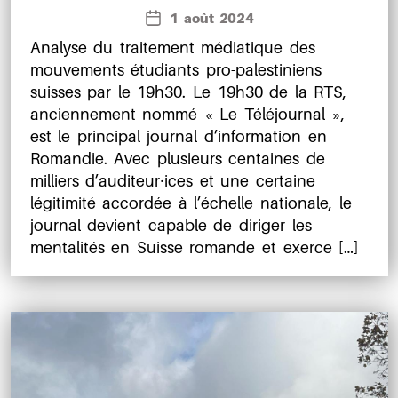
de
1 août 2024
Date
l’article
de
Analyse du traitement médiatique des
l’article
mouvements étudiants pro-palestiniens
suisses par le 19h30. Le 19h30 de la RTS,
anciennement nommé « Le Téléjournal »,
est le principal journal d’information en
Romandie. Avec plusieurs centaines de
milliers d’auditeur⸱ices et une certaine
légitimité accordée à l’échelle nationale, le
journal devient capable de diriger les
mentalités en Suisse romande et exerce […]