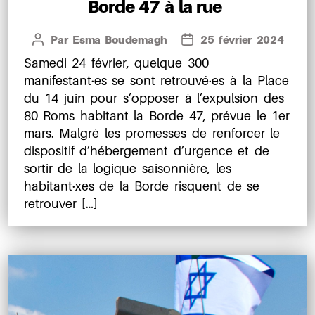
Borde 47 à la rue
Par
Esma Boudemagh
25 février 2024
Auteur
Date
de
de
Samedi 24 février, quelque 300
l’article
l’article
manifestant·es se sont retrouvé·es à la Place
du 14 juin pour s’opposer à l’expulsion des
80 Roms habitant la Borde 47, prévue le 1er
mars. Malgré les promesses de renforcer le
dispositif d’hébergement d’urgence et de
sortir de la logique saisonnière, les
habitant·xes de la Borde risquent de se
retrouver […]