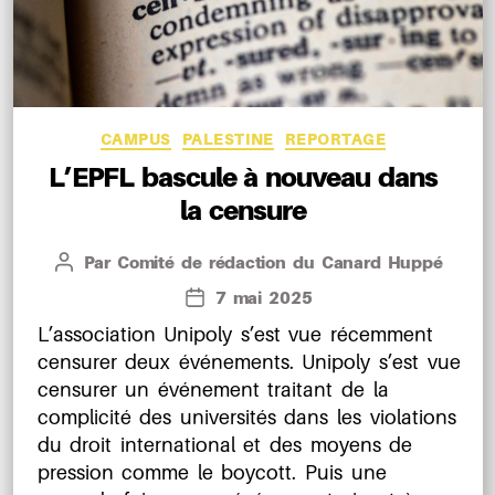
Catégories
CAMPUS
PALESTINE
REPORTAGE
L’EPFL bascule à nouveau dans
la censure
Par
Comité de rédaction du Canard Huppé
Auteur
de
7 mai 2025
Date
l’article
de
L’association Unipoly s’est vue récemment
l’article
censurer deux événements. Unipoly s’est vue
censurer un événement traitant de la
complicité des universités dans les violations
du droit international et des moyens de
pression comme le boycott. Puis une