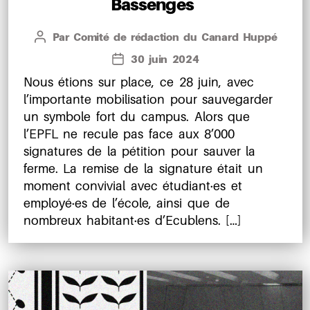
Bassenges
Par
Comité de rédaction du Canard Huppé
Auteur
de
30 juin 2024
Date
l’article
de
Nous étions sur place, ce 28 juin, avec
l’article
l’importante mobilisation pour sauvegarder
un symbole fort du campus. Alors que
l’EPFL ne recule pas face aux 8’000
signatures de la pétition pour sauver la
ferme. La remise de la signature était un
moment convivial avec étudiant·es et
employé·es de l’école, ainsi que de
nombreux habitant·es d’Ecublens. […]