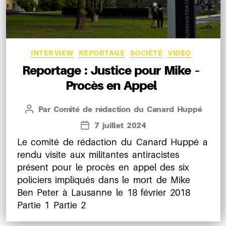
Catégories
INTERVIEW
REPORTAGE
SOCIÉTÉ
VIDÉO
Reportage : Justice pour Mike –
Procès en Appel
Par
Comité de rédaction du Canard Huppé
Auteur
de
7 juillet 2024
Date
l’article
de
Le comité de rédaction du Canard Huppé a
l’article
rendu visite aux militantes antiracistes
présent pour le procès en appel des six
policiers impliqués dans le mort de Mike
Ben Peter à Lausanne le 18 février 2018
Partie 1 Partie 2