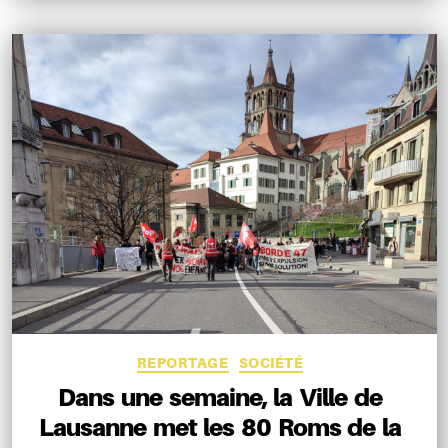
Catégories
REPORTAGE
SOCIÉTÉ
Dans une semaine, la Ville de
Lausanne met les 80 Roms de la