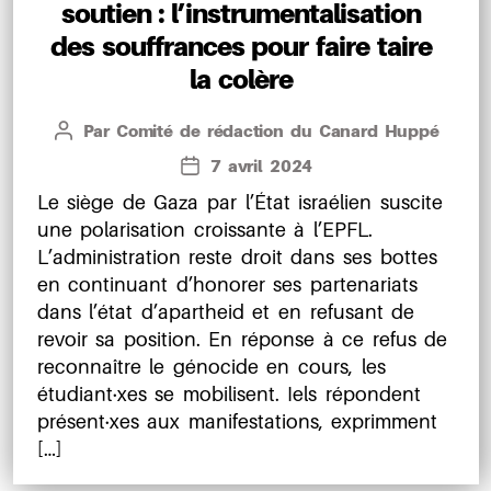
soutien : l’instrumentalisation
des souffrances pour faire taire
la colère
Par
Comité de rédaction du Canard Huppé
Auteur
de
7 avril 2024
Date
l’article
de
Le siège de Gaza par l’État israélien suscite
l’article
une polarisation croissante à l’EPFL.
L’administration reste droit dans ses bottes
en continuant d’honorer ses partenariats
dans l’état d’apartheid et en refusant de
revoir sa position. En réponse à ce refus de
reconnaître le génocide en cours, les
étudiant·xes se mobilisent. Iels répondent
présent·xes aux manifestations, exprimment
[…]