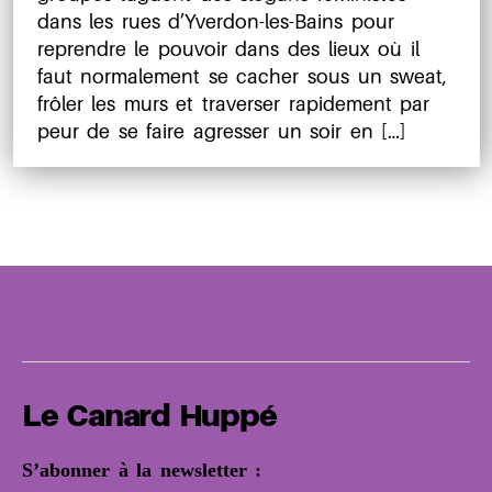
dans les rues d’Yverdon-les-Bains pour
reprendre le pouvoir dans des lieux où il
faut normalement se cacher sous un sweat,
frôler les murs et traverser rapidement par
peur de se faire agresser un soir en […]
Unipoly
Le Canard Huppé
S’abonner à la newsletter :