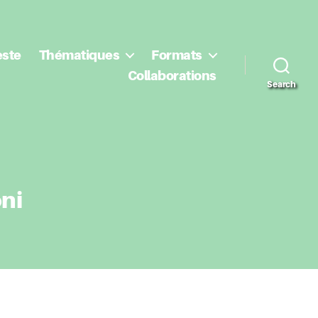
este
Thématiques
Formats
Collaborations
Search
ni