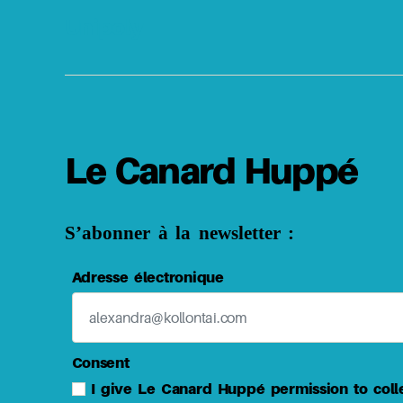
Unipoly
Le Canard Huppé
S’abonner à la newsletter :
Adresse électronique
Consent
I give Le Canard Huppé permission to coll