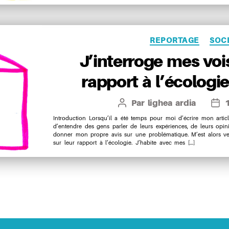
Catégo
REPORTAGE
SOC
J’interroge mes vois
rapport à l’écologie
Par
lighea ardia
Auteur
Dat
de
de
Introduction Lorsqu’il a été temps pour moi d’écrire mon artic
d’entendre des gens parler de leurs expériences, de leurs opini
l’article
l’art
donner mon propre avis sur une problématique. M’est alors ven
sur leur rapport à l’écologie. J’habite avec mes […]