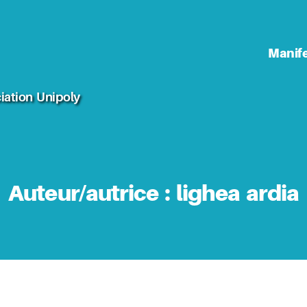
Manif
iation Unipoly
Auteur/autrice :
lighea ardia