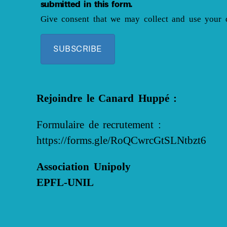
submitted in this form.
Give consent that we may collect and use your d
SUBSCRIBE
Rejoindre le Canard Huppé :
Formulaire de recrutement :
https://forms.gle/RoQCwrcGtSLNtbzt6
Association Unipoly
EPFL-UNIL