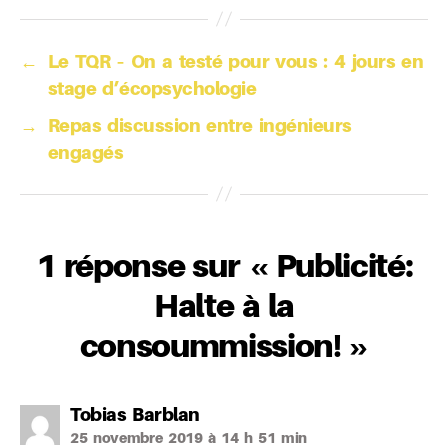
←
Le TQR – On a testé pour vous : 4 jours en
stage d’écopsychologie
→
Repas discussion entre ingénieurs
engagés
1 réponse sur « Publicité:
Halte à la
consoummission! »
dit :
Tobias Barblan
25 novembre 2019 à 14 h 51 min