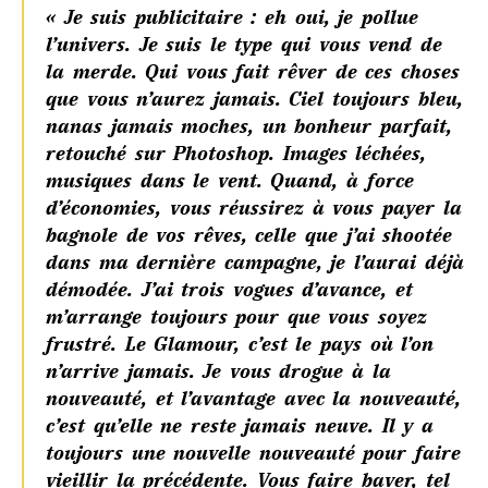
« Je suis publicitaire : eh oui, je pollue
l’univers. Je suis le type qui vous vend de
la merde. Qui vous fait rêver de ces choses
que vous n’aurez jamais. Ciel toujours bleu,
nanas jamais moches, un bonheur parfait,
retouché sur Photoshop. Images léchées,
musiques dans le vent. Quand, à force
d’économies, vous réussirez à vous payer la
bagnole de vos rêves, celle que j’ai shootée
dans ma dernière campagne, je l’aurai déjà
démodée. J’ai trois vogues d’avance, et
m’arrange toujours pour que vous soyez
frustré. Le Glamour, c’est le pays où l’on
n’arrive jamais. Je vous drogue à la
nouveauté, et l’avantage avec la nouveauté,
c’est qu’elle ne reste jamais neuve. Il y a
toujours une nouvelle nouveauté pour faire
vieillir la précédente. Vous faire baver, tel