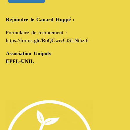
Rejoindre le Canard Huppé :
Formulaire de recrutement :
https://forms.gle/RoQCwrcGtSLNtbzt6
Association Unipoly
EPFL-UNIL