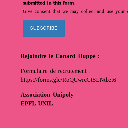
submitted in this form.
Give consent that we may collect and use your d
SUBSCRIBE
Rejoindre le Canard Huppé :
Formulaire de recrutement :
https://forms.gle/RoQCwrcGtSLNtbzt6
Association Unipoly
EPFL-UNIL