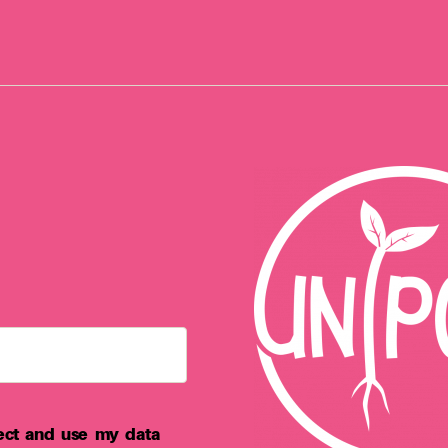
ect and use my data