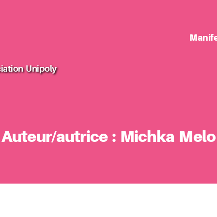
Manif
iation Unipoly
Auteur/autrice :
Michka Melo