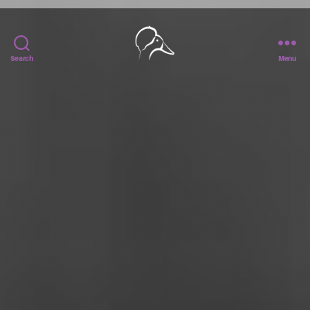
Search
Menu
Le
Canard
Huppé